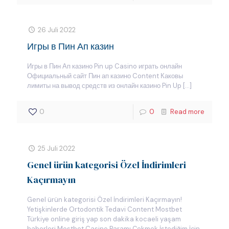
26 Juli 2022
Игры в Пин Ап казин
Игры в Пин Ап казино Pin up Casino играть онлайн
Официальный сайт Пин ап казино Content Каковы
лимиты на вывод средств из онлайн казино Pin Up
[…]
0
0
Read more
25 Juli 2022
Genel ürün kategorisi Özel İndirimleri
Kaçırmayın
Genel ürün kategorisi Özel İndirimleri Kaçırmayın!
Yetişkinlerde Ortodontik Tedavi Content Mostbet
Türkiye online giriş yap son dakika kocaeli yaşam
haberleri Mostbet Casino Paramı Çekmek İstediğim İçin