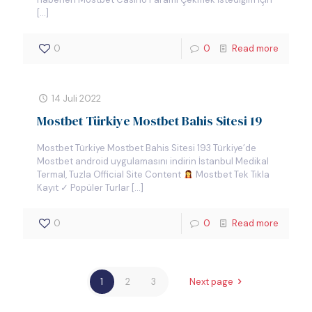
[…]
0
0
Read more
14 Juli 2022
Mostbet Türkiye Mostbet Bahis Sitesi 19
Mostbet Türkiye Mostbet Bahis Sitesi 193 Türkiye’de
Mostbet android uygulamasını indirin İstanbul Medikal
Termal, Tuzla Official Site Content
Mostbet Tek Tıkla
Kayıt ✓ Popüler Turlar
[…]
0
0
Read more
1
2
3
Next page