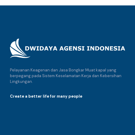
Pelayanan Keagenan dan Jasa Bongkar Muat kapal yang
berpegang pada Sistem Keselamatan Kerja dan Kebersihan
Lingkungan.
Create a better life for many people