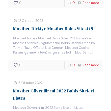
0
0
Read more
12 Oktober 2022
Mostbet Türkiye Mostbet Bahis Sitesi 19
Mostbet Türkiye Mostbet Bahis Sitesi 193 Türkiye’de
Mostbet android uygulamasını indirin İstanbul Medikal
Termal, Tuzla Official Site Content Mostbet Casino
Paramı Çekmek İstediğim İçin Engelledim Мостбет
[…]
0
0
Read more
6 Oktober 2022
Mostbet Güvenilir mi 2022 Bahis Siteleri
Listes
Mostbet Güvenilir mi 2022 Bahis Siteleri Listesi