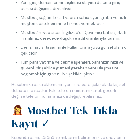
Yeni giriş domainlerinin açılması olayına de uma giriş
adresi değişimi adı veriliyor.
Mostbet, sağlam bir alt yapıya sahip oyun grubu ve hızlı
müşteri destek birimi ile hizmet vermektedir.
Mostbet’in web sitesi İngilizce’dir.Çevrimiçi bahis şirketi,
inanılmaz derecede düşük ve adil oranlarıyla tanınır.
Deniz mavisi tasarımı ile kullanıcı arayüzü görsel olarak
çekicidir.
Tüm para yatırma ve çekme işlemleri, paranızın hızlı ve
güvenli bir şekilde gitmesi gereken yere ulaşmasını
sağlamak için güvenli bir şekilde işlenir.
Hesabınıza para eklemenin yanı sıra para çekmek de kişisel
dolapta mevcuttur. Eski telefon numaranız artık geçerli
değilse telefon numaranızı da değiştirebilirsiniz.
Mostbet Tek Tıkla
Kayıt ✓
Kuponda bahis türünü ve miktarını belirtmeniz ve onaylama