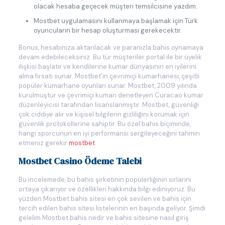
olacak hesaba geçecek müşteri temsilcisine yazdım.
Mostbet uygulamasını kullanmaya başlamak için Türk
oyuncuların bir hesap oluşturması gerekecektir.
Bonus, hesabınıza aktarılacak ve paranızla bahis oynamaya
devam edebileceksiniz. Bu tür müşteriler portal ile bir üyelik
ilişkisi başlatır ve kendilerine kumar dünyasının en iyilerini
alma fırsatı sunar. Mostbet’in çevrimiçi kumarhanesi, çeşitli
popüler kumarhane oyunları sunar. Mostbet, 2009 yılında
kurulmuştur ve çevrimiçi kumarı denetleyen Curacao kumar
düzenleyicisi tarafından lisanslanmıştır. Mostbet, güvenliği
çok ciddiye alır ve kişisel bilgilerin gizliliğini korumak için
güvenlik protokollerine sahiptir. Bu özel bahis biçiminde,
hangi sporcunun en iyi performansı sergileyeceğini tahmin
etmeniz gerekir
mostbet
.
Mostbet Casino Ödeme Talebi
Bu incelemede, bu bahis şirketinin popülerliğinin sırlarını
ortaya çıkarıyor ve özellikleri hakkında bilgi ediniyoruz. Bu
yüzden Mostbet bahis sitesi en çok sevilen ve bahis için
tercih edilen bahis sitesi listelerinin en başında geliyor. Şimdi
gelelim Mostbet bahis nedir ve bahis sitesine nasıl giriş