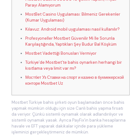
Parayı Alamıyorum
MostBet Casino Uygulaması: Bilmeniz Gerekenler
(Kumar Uygulaması)
Kılavuz: Android mobil uygulaması nasıl kullanılır?
Profesyoneller Mostbet Güvenilir Mi İle Sorunla
Karşılaştığında, Yaptıkları Şey Budur Bal Köşküm
Mostbet Vadettiği Bonusları Vermiyor
Türkiye’de Mostbet’te bahis oynarken herhangi bir
kısıtlama veya limit var mı?
Мостбет Уз Ставки на спорт и казино в букмекерской
конторе Mostbet Uz
Mostbet Türkiye bahis şirketi oyun başlamadan önce bahis
yapmak mümkün olduğu için size Canlı bahis yapma fırsatı
da veriyor. Çünkü sistemli oynamak olarak adlandırılıyor ve
sistemli oynamak yasak. Ayrıca PayFix’in banka hesaplarına
havale ve EFT yaparak dakikalar içinde para yükleme
işleminizi gerçekleştirmeniz de mümkün.