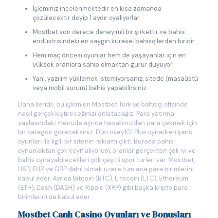
İşleminiz incelenmektedir en kısa zamanda
çözülecektir deyip 1 aydır oyalıyorlar.
Mostbet son derece deneyimli bir şirkettir ve bahis
endüstrisindeki en saygın küresel bahisçilerden biridir.
Hem maç öncesi oyunlar hem de yaşayanlar için en
yüksek oranlara sahip olmaktan gurur duyuyor.
Yani, yazılım yüklemek istemiyorsanız, sitede (masaüstü
veya mobil sürüm) bahis yapabilirsiniz.
Daha ileride, bu işlemleri Mostbet Türkiye bahisçi ofisinde
nasıl gerçekleştireceğinizi anlatacağız. Para yatırma
sayfasındaki menüde ayrıca hesabınızdan para çekmek için
bir kategori göreceksiniz. Dün okey101 Plus oynarken şans
oyunları ile ilgili bir sitenin reklamı çıktı. Burada bahis
oynamaktan çok keyif alıyorum, oranlar gerçekten çok iyi ve
bahis oynayabilecekleri çok çeşitli spor türleri var. Mostbet,
USD, EUR ve GBP dahil olmak üzere tüm ana para birimlerini
kabul eder. Ayrıca Bitcoin (BTC), Litecoin (LTC), Ethereum
(ETH), Dash (DASH) ve Ripple (XRP) gibi başka kripto para
birimlerini de kabul eder.
Mostbet Canlı Casino Oyunları ve Bonusları