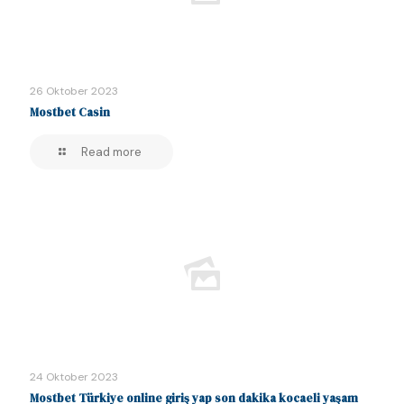
26 Oktober 2023
Mostbet Casin
Read more
24 Oktober 2023
Mostbet Türkiye online giriş yap son dakika kocaeli yaşam