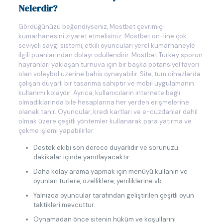
Nelerdir?
Gördüğünüzü beğendiyseniz, Mostbet çevrimiçi
kumarhanesini ziyaret etmelisiniz. Mostbet on-line çok
seviyeli saygı sistemi, etkili oyuncuları yerel kumarhaneyle
ilgili puanlarından dolayı ödüllendirir. Mostbet Turkey sporun
hayranları yaklaşan turnuva için bir başka potansiyel favori
olan voleybol üzerine bahis oynayabilir. Site, tüm cihazlarda
çalışan duyarlı bir tasarıma sahiptir ve mobil uygulamanın
kullanımı kolaydır. Ayrıca, kullanıcıların internete bağlı
olmadıklarında bile hesaplarına her yerden erişmelerine
olanak tanır. Oyuncular, kredi kartları ve e-cüzdanlar dahil
olmak üzere çeşitli yöntemler kullanarak para yatırma ve
çekme işlemi yapabilirler.
Destek ekibi son derece duyarlıdır ve sorunuzu
dakikalar içinde yanıtlayacaktır.
Daha kolay arama yapmak için menüyü kullanın ve
oyunları türlere, özelliklere, yeniliklerine vb.
Yalnızca oyuncular tarafından geliştirilen çeşitli oyun
taktikleri mevcuttur.
Oynamadan önce sitenin hüküm ve koşullarını