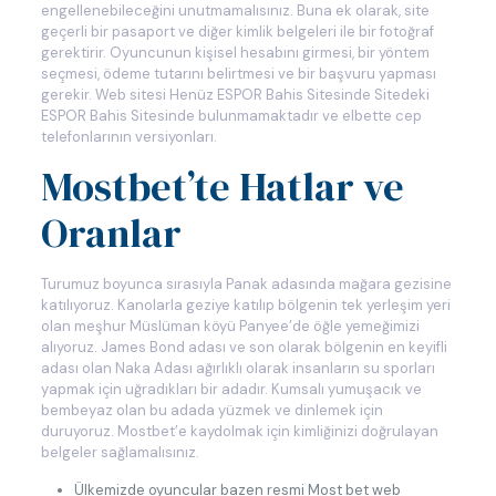
engellenebileceğini unutmamalısınız. Buna ek olarak, site
geçerli bir pasaport ve diğer kimlik belgeleri ile bir fotoğraf
gerektirir. Oyuncunun kişisel hesabını girmesi, bir yöntem
seçmesi, ödeme tutarını belirtmesi ve bir başvuru yapması
gerekir. Web sitesi Henüz ESPOR Bahis Sitesinde Sitedeki
ESPOR Bahis Sitesinde bulunmamaktadır ve elbette cep
telefonlarının versiyonları.
Mostbet’te Hatlar ve
Oranlar
Turumuz boyunca sırasıyla Panak adasında mağara gezisine
katılıyoruz. Kanolarla geziye katılıp bölgenin tek yerleşim yeri
olan meşhur Müslüman köyü Panyee’de öğle yemeğimizi
alıyoruz. James Bond adası ve son olarak bölgenin en keyifli
adası olan Naka Adası ağırlıklı olarak insanların su sporları
yapmak için uğradıkları bir adadır. Kumsalı yumuşacık ve
bembeyaz olan bu adada yüzmek ve dinlemek için
duruyoruz. Mostbet’e kaydolmak için kimliğinizi doğrulayan
belgeler sağlamalısınız.
Ülkemizde oyuncular bazen resmi Most bet web