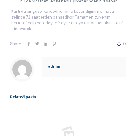
bu da Mostbet’i en iyi bahis şirketlerinden biri yapar.
Kartı da bir güzel kaydediyor ama kazandığımızı almaya
gelince 72 saatlerden bahsediyor. Tamamen güvenimi
bertaraf edip neredeyse 2 aydır askıya alınan hesabımı aktif
etmeyerek.
Share
0
admin
Related posts