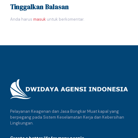
Tinggalkan Balasan
Anda harus
masuk
untuk berkomentar.
Pelayanan Keagenan dan Jasa Bongkar Muat kapal yang
berpegang pada Sistem Keselamatan Kerja dan Kebersihan
Lingkungan.