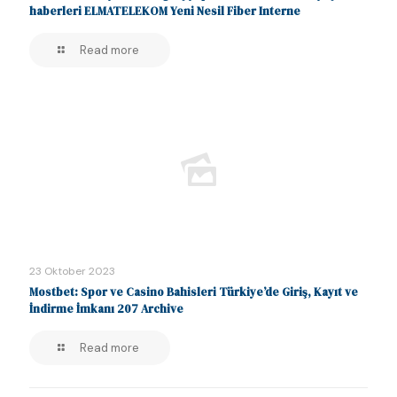
haberleri ELMATELEKOM Yeni Nesil Fiber Interne
Read more
23 Oktober 2023
Mostbet: Spor ve Casino Bahisleri Türkiye’de Giriş, Kayıt ve
İndirme İmkanı 207 Archive
Read more