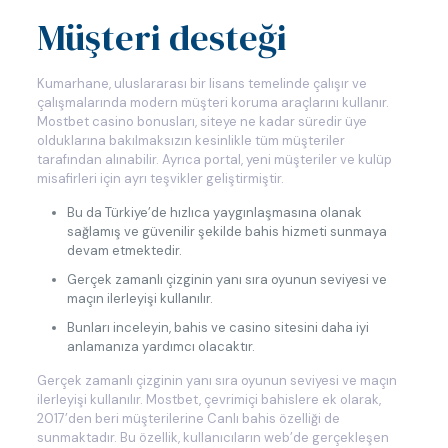
Müşteri desteği
Kumarhane, uluslararası bir lisans temelinde çalışır ve
çalışmalarında modern müşteri koruma araçlarını kullanır.
Mostbet casino bonusları, siteye ne kadar süredir üye
olduklarına bakılmaksızın kesinlikle tüm müşteriler
tarafından alınabilir. Ayrıca portal, yeni müşteriler ve kulüp
misafirleri için ayrı teşvikler geliştirmiştir.
Bu da Türkiye’de hızlıca yaygınlaşmasına olanak
sağlamış ve güvenilir şekilde bahis hizmeti sunmaya
devam etmektedir.
Gerçek zamanlı çizginin yanı sıra oyunun seviyesi ve
maçın ilerleyişi kullanılır.
Bunları inceleyin, bahis ve casino sitesini daha iyi
anlamanıza yardımcı olacaktır.
Gerçek zamanlı çizginin yanı sıra oyunun seviyesi ve maçın
ilerleyişi kullanılır. Mostbet, çevrimiçi bahislere ek olarak,
2017’den beri müşterilerine Canlı bahis özelliği de
sunmaktadır. Bu özellik, kullanıcıların web’de gerçekleşen