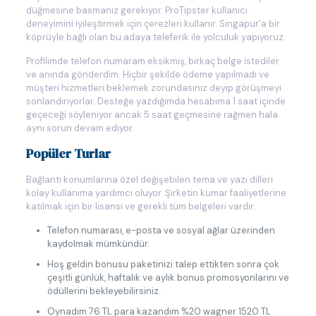
düğmesine basmanız gerekiyor. ProTipster kullanıcı
deneyimini iyileştirmek için çerezleri kullanır. Singapur’a bir
köprüyle bağlı olan bu adaya teleferik ile yolculuk yapıyoruz.
Profilimde telefon numaram eksikmiş, birkaç belge istediler
ve anında gönderdim. Hiçbir şekilde ödeme yapılmadı ve
müşteri hizmetleri beklemek zorundasınız deyip görüşmeyi
sonlandırıyorlar. Desteğe yazdığımda hesabıma 1 saat içinde
geçeceği söyleniyor ancak 5 saat geçmesine rağmen hala
aynı sorun devam ediyor.
Popüler Turlar
Bağlantı konumlarına özel değişebilen tema ve yazı dilleri
kolay kullanıma yardımcı oluyor. Şirketin kumar faaliyetlerine
katılmak için bir lisansı ve gerekli tüm belgeleri vardır.
Telefon numarası, e-posta ve sosyal ağlar üzerinden
kaydolmak mümkündür.
Hoş geldin bonusu paketinizi talep ettikten sonra çok
çeşitli günlük, haftalık ve aylık bonus promosyonlarını ve
ödüllerini bekleyebilirsiniz.
Oynadım 76 TL para kazandım %20 wagner 1520 TL