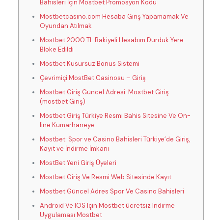
Bahisleri İçin Mostbet Promosyon Kodu
Mostbetcasino.com Hesaba Giriş Yapamamak Ve
Oyundan Atılmak
Mostbet 2000 TL Bakiyeli Hesabım Durduk Yere
Bloke Edildi
Mostbet Kusursuz Bonus Sistemi
Çevrimiçi MostBet Casinosu – Giriş
Mostbet Giriş Güncel Adresi: Mostbet Giriş
(mostbet Giriş)
Mostbet Giriş Türkiye Resmi Bahis Sitesine Ve On-
line Kumarhaneye
Mostbet: Spor ve Casino Bahisleri Türkiye’de Giriş,
Kayıt ve İndirme İmkanı
MostBet Yeni Giriş Üyeleri
Mostbet Giriş Ve Resmi Web Sitesinde Kayıt
Mostbet Güncel Adres Spor Ve Casino Bahisleri
Android Ve IOS Için Mostbet ücretsiz Indirme
Uygulaması Mostbet