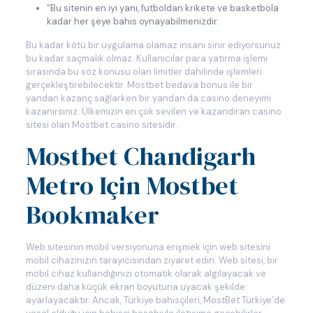
“Bu sitenin en iyi yanı, futboldan krikete ve basketbola
kadar her şeye bahis oynayabilmenizdir.
Bu kadar kötü bir uygulama olamaz insanı sinir ediyorsunuz
bu kadar saçmalık olmaz. Kullanıcılar para yatırma işlemi
sırasında bu söz konusu olan limitler dahilinde işlemleri
gerçekleştirebilecektir. Mostbet bedava bonus ile bir
yandan kazanç sağlarken bir yandan da casino deneyimi
kazanırsınız. Ülkemizin en çok sevilen ve kazandıran casino
sitesi olan Mostbet casino sitesidir.
Mostbet Chandigarh
Metro Için Mostbet
Bookmaker
Web sitesinin mobil versiyonuna erişmek için web sitesini
mobil cihazınızın tarayıcısından ziyaret edin. Web sitesi, bir
mobil cihaz kullandığınızı otomatik olarak algılayacak ve
düzeni daha küçük ekran boyutuna uyacak şekilde
ayarlayacaktır. Ancak, Türkiye bahisçileri, MostBet Türkiye’de