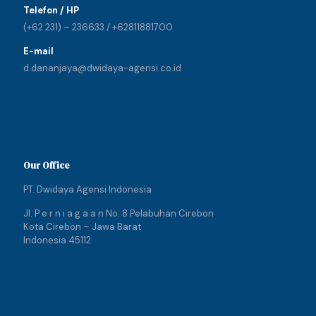
Telefon / HP
(+62 231) – 236633 / +62811881700
E-mail
d.dananjaya@dwidaya-agensi.co.id
Our Office
PT. Dwidaya Agensi Indonesia
Jl. P e r n i a g a a n No. 8 Pelabuhan Cirebon
Kota Cirebon – Jawa Barat
Indonesia 45112