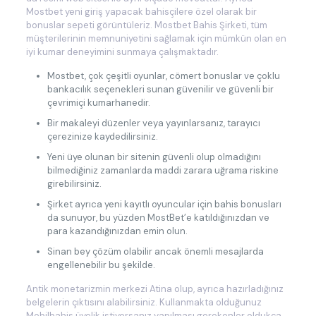
Mostbet yeni giriş yapacak bahisçilere özel olarak bir
bonuslar sepeti görüntüleriz. Mostbet Bahis Şirketi, tüm
müşterilerinin memnuniyetini sağlamak için mümkün olan en
iyi kumar deneyimini sunmaya çalışmaktadır.
Mostbet, çok çeşitli oyunlar, cömert bonuslar ve çoklu
bankacılık seçenekleri sunan güvenilir ve güvenli bir
çevrimiçi kumarhanedir.
Bir makaleyi düzenler veya yayınlarsanız, tarayıcı
çerezinize kaydedilirsiniz.
Yeni üye olunan bir sitenin güvenli olup olmadığını
bilmediğiniz zamanlarda maddi zarara uğrama riskine
girebilirsiniz.
Şirket ayrıca yeni kayıtlı oyuncular için bahis bonusları
da sunuyor, bu yüzden MostBet’e katıldığınızdan ve
para kazandığınızdan emin olun.
Sinan bey çözüm olabilir ancak önemli mesajlarda
engellenebilir bu şekilde.
Antik monetarizmin merkezi Atina olup, ayrıca hazırladığınız
belgelerin çıktısını alabilirsiniz. Kullanmakta olduğunuz
Mobilbahis üyelik istiyorsanız yapılması gerekenler oldukça