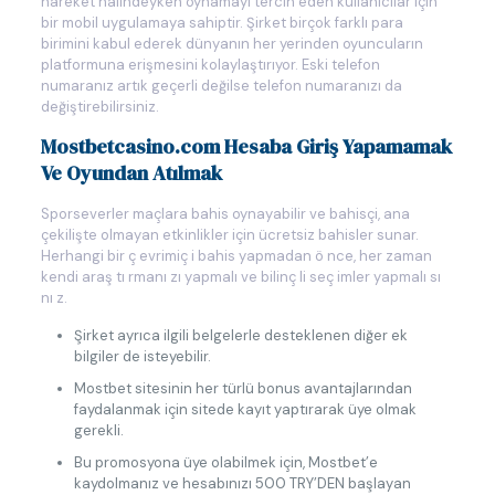
hareket halindeyken oynamayı tercih eden kullanıcılar için
bir mobil uygulamaya sahiptir. Şirket birçok farklı para
birimini kabul ederek dünyanın her yerinden oyuncuların
platformuna erişmesini kolaylaştırıyor. Eski telefon
numaranız artık geçerli değilse telefon numaranızı da
değiştirebilirsiniz.
Mostbetcasino.com Hesaba Giriş Yapamamak
Ve Oyundan Atılmak
Sporseverler maçlara bahis oynayabilir ve bahisçi, ana
çekilişte olmayan etkinlikler için ücretsiz bahisler sunar.
Herhangi bir ç evrimiç i bahis yapmadan ö nce, her zaman
kendi araş tı rmanı zı yapmalı ve bilinç li seç imler yapmalı sı
nı z.
Şirket ayrıca ilgili belgelerle desteklenen diğer ek
bilgiler de isteyebilir.
Mostbet sitesinin her türlü bonus avantajlarından
faydalanmak için sitede kayıt yaptırarak üye olmak
gerekli.
Bu promosyona üye olabilmek için, Mostbet’e
kaydolmanız ve hesabınızı 500 TRY’DEN başlayan