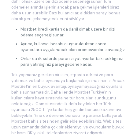
dahil olmak üzere bir dizi ödeme seçeneği sunar. Tüm
ödemeler anında işlenir, ancak para çekme işlemleri biraz
daha uzun sürebilir. Bazı kullanıcılar, aldıkları parayı bonus
olarak geri çekemeyeceklerini söylüyor.
Mostbet, kredi kartları da dahil olmak üzere bir dizi
ödeme seçeneği sunar.
Ayrıca, kullanıcı hesabı oluşturulduktan sonra
oyunculara uygulanacak olan promosyonları sayacağız.
Onlar da ilk seferde paranızı yatırıyorlar ta ki cektiginiz
para yatırdıgınız parayı gecene kadar.
Tek yapmanız gereken bir isim, e-posta adresi ve para
yatırmak ve bahis oynamaya başlamak için hazırsınız. Ancak
MostBet’in en büyük avantajı, oynayamayacağınız oyunlara
bahis sunmamasıdır. Daha ileride Mostbet Türkiye’nin
kullanıcılara kayıt sırasında ne tür bonusları sunduğunu
anlatacağız. Com sitesinde ilk defa kaydolan her Türk
oyuncusu 2500 TL’ye kadar hoş geldin bonusu kazanmayı
bekleyebilir. Yine de deneme bonusu ile paranızı katlayarak
Mostbet bahis sitesinden gelir elde edebilirsiniz. Web sitesi
uzun zamandır daha çok bir eklentiydi ve oyuncuların büyük
bir kısmı BK’yı akıllı telefonlardan ziyaret ediyordu.