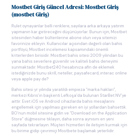
Mostbet Giriş Güncel Adresi: Mostbet Giriş
(mostbet Giriş)
Rulet oynayanlar belli renklere, sayılara arka arkaya yatırım
yapmanın kar getireceğini düşünüyorlar. Bunun için, Mostbet
sitesinden haber bültenlerine abone olun veya sitemizi
favorinize ekleyin. Kullanıcılar açısından değerli olan bahis
portföyü, Mostbet incelemesi kapsamındaki önemli
kriterlerden birisidir. Mostbet bahis sitesi 2009 yılından bu
yana bahis severlere güvenilir ve kaliteli bahis deneyimi
sunmaktadır. Mostbet240 hesabınıza afin de eklemek
istediğinizde bunu skrill, neteller, paysafecard, ınterac online
veya apple pay de?
Bahis sitesi yr yılında yaratıldı empieza “marka hakları”,
merkezi Kıbrıs’ın başkenti Lefkoşa’da bulunan StarBet NV’ye
aittir. Evet iOS ve Android cihazlarda bahis mesajlarını
engellemek için yapılması gereken en iyi yollardan bahsettik.
BO’nun mobil sitesine gidin ve “Download on the Application
Store” düğmesine tıklayın, daha sonra aynısını en yeni
sayfada tekrarlayın. Müşteri hizmetleri ile iletişim kurmak için
bu birime gidip çevrimiçi Mostbete başlamak yeterlidir.