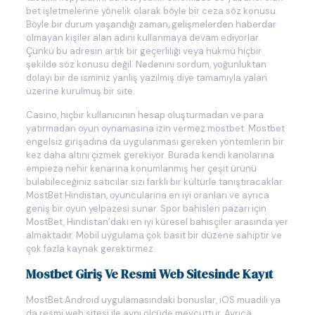
bet işletmelerine yönelik olarak böyle bir ceza söz konusu.
Böyle bir durum yaşandığı zaman, gelişmelerden haberdar
olmayan kişiler alan adını kullanmaya devam ediyorlar.
Çünkü bu adresin artık bir geçerliliği veya hükmü hiçbir
şekilde söz konusu değil. Nedenini sordum, yoğunluktan
dolayı bir de isminiz yanlış yazılmış diye tamamıyla yalan
üzerine kurulmuş bir site.
Casino, hiçbir kullanıcının hesap oluşturmadan ve para
yatırmadan oyun oynamasına izin vermez mostbet. Mostbet
engelsiz girişadına da uygulanması gereken yöntemlerin bir
kez daha altını çizmek gerekiyor. Burada kendi kanolarına
empieza nehir kenarına konumlanmış her çeşit ürünü
bulabileceğiniz satıcılar sizi farklı bir kültürle tanıştıracaklar.
MostBet Hindistan, oyuncularına en iyi oranları ve ayrıca
geniş bir oyun yelpazesi sunar. Spor bahisleri pazarı için
MostBet, Hindistan’daki en iyi küresel bahisçiler arasında yer
almaktadır. Mobil uygulama çok basit bir düzene sahiptir ve
çok fazla kaynak gerektirmez.
Mostbet Giriş Ve Resmi Web Sitesinde Kayıt
MostBet Android uygulamasındaki bonuslar, iOS muadili ya
da resmi web sitesi ile aynı ölçüde mevcuttur. Ayrıca