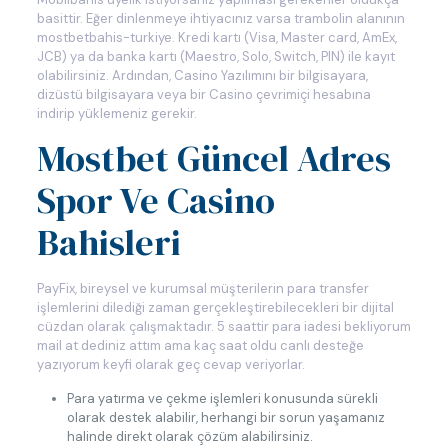
basittir. Eğer dinlenmeye ihtiyacınız varsa trambolin alanının
mostbetbahis-turkiye. Kredi kartı (Visa, Master card, AmEx,
JCB) ya da banka kartı (Maestro, Solo, Switch, PIN) ile kayıt
olabilirsiniz. Ardından, Casino Yazılımını bir bilgisayara,
dizüstü bilgisayara veya bir Casino çevrimiçi hesabına
indirip yüklemeniz gerekir.
Mostbet Güncel Adres
Spor Ve Casino
Bahisleri
PayFix, bireysel ve kurumsal müşterilerin para transfer
işlemlerini dilediği zaman gerçekleştirebilecekleri bir dijital
cüzdan olarak çalışmaktadır. 5 saattir para iadesi bekliyorum
mail at dediniz attım ama kaç saat oldu canlı desteğe
yazıyorum keyfi olarak geç cevap veriyorlar.
Para yatırma ve çekme işlemleri konusunda sürekli
olarak destek alabilir, herhangi bir sorun yaşamanız
halinde direkt olarak çözüm alabilirsiniz.