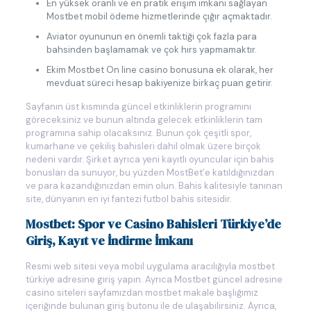
En yüksek oranlı ve en pratik erişim imkanı sağlayan
Mostbet mobil ödeme hizmetlerinde çığır açmaktadır.
Aviator oyununun en önemli taktiği çok fazla para
bahsinden başlamamak ve çok hırs yapmamaktır.
Ekim Mostbet On line casino bonusuna ek olarak, her
mevduat süreci hesap bakiyenize birkaç puan getirir.
Sayfanın üst kısmında güncel etkinliklerin programını
göreceksiniz ve bunun altında gelecek etkinliklerin tam
programına sahip olacaksınız. Bunun çok çeşitli spor,
kumarhane ve çekiliş bahisleri dahil olmak üzere birçok
nedeni vardır. Şirket ayrıca yeni kayıtlı oyuncular için bahis
bonusları da sunuyor, bu yüzden MostBet’e katıldığınızdan
ve para kazandığınızdan emin olun. Bahis kalitesiyle tanınan
site, dünyanın en iyi fantezi futbol bahis sitesidir.
Mostbet: Spor ve Casino Bahisleri Türkiye’de
Giriş, Kayıt ve İndirme İmkanı
Resmi web sitesi veya mobil uygulama aracılığıyla mostbet
türkiye adresine giriş yapın. Ayrıca Mostbet güncel adresine
casino siteleri sayfamızdan mostbet makale başlığımız
içeriğinde bulunan giriş butonu ile de ulaşabilirsiniz. Ayrıca,