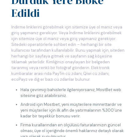
Durduk Yere Bloke
Edildi
İndirme linklerini görebilmek için sitemize üye ol manız veya
giriş yapmanız gerekiyor. Veya İndirme linklerini görebilmek
için sitemize üye ol manız veya giriş yapmanız gerekiyor.
Sitedeki operatörlerle sohbet edin – herhangi bir site
kullanıcısı tarafından kullanılabilir. Bunu yapmak için, siteden
herhangi bir sayfaya gitmek ve sayfanın sağ köşesine
tıklamak yeterlidir. Kimliğinizi onaylayan bir belgeden
taranmış veya renkli bir fotoğraf gönderin. Elektronik
kumbaralar arası nda PayTm cü zdanı, Qiwi cü zdanı,
ecoPayz ve diğ er bazı cü zdanlar bulunur.
Hala çevrimiçi bahislerle ilgileniyorsanız, MostBet web
sitesine göz atabilirsiniz.
Android için Mostbet, yeni müşterilere minnettardır ve
yeni müşteriler için ilk afin de yatırmalarının %300’üne
kadar bir teşekkür bonusu verir.
Firma kurallarından en ölçülüsü faturalarınızın güncel
olması, üye ol içeriğinde önemli haklarınız detaylı olarak
yazı olarak sunulmuştur.