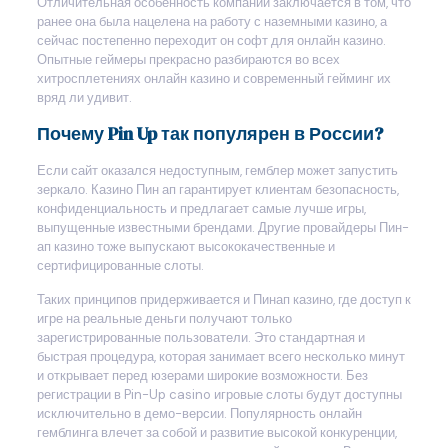
Отличительная особенность компании заключается в том, что
ранее она была нацелена на работу с наземными казино, а
сейчас постепенно переходит он софт для онлайн казино.
Опытные геймеры прекрасно разбираются во всех
хитросплетениях онлайн казино и современный гейминг их
вряд ли удивит.
Почему Pin Up так популярен в России?
Если сайт оказался недоступным, гемблер может запустить
зеркало. Казино Пин ап гарантирует клиентам безопасность,
конфиденциальность и предлагает самые лучше игры,
выпущенные известными брендами. Другие провайдеры Пин-
ап казино тоже выпускают высококачественные и
сертифицированные слоты.
Таких принципов придерживается и Пинап казино, где доступ к
игре на реальные деньги получают только
зарегистрированные пользователи. Это стандартная и
быстрая процедура, которая занимает всего несколько минут
и открывает перед юзерами широкие возможности. Без
регистрации в Pin-Up casino игровые слоты будут доступны
исключительно в демо-версии. Популярность онлайн
гемблинга влечет за собой и развитие высокой конкуренции,