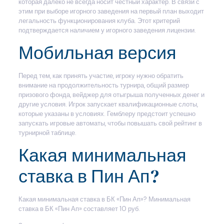
которая далеко не всегда носит честный характер. В связи с
этим при выборе игорного заведения на первый план выходит
легальность функционирования клуба. Этот критерий
подтверждается наличием у игорного заведения лицензии.
Мобильная версия
Перед тем, как принять участие, игроку нужно обратить
внимание на продолжительность турнира, общий размер
призового фонда, вейджер для отыгрыша полученных денег и
другие условия. Игрок запускает квалификационные слоты,
которые указаны в условиях. Гемблеру предстоит успешно
запускать игровые автоматы, чтобы повышать свой рейтинг в
турнирной таблице.
Какая минимальная
ставка в Пин Ап?
Какая минимальная ставка в БК «Пин Ап»? Минимальная
ставка в БК «Пин Ап» составляет 10 руб.