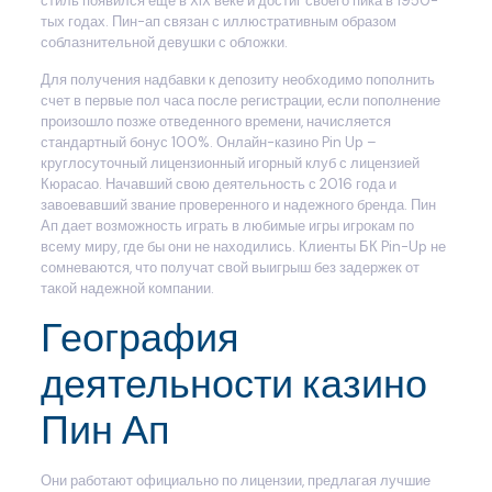
стиль появился ещё в XIX веке и достиг своего пика в 1950-
тых годах. Пин-ап связан с иллюстративным образом
соблазнительной девушки с обложки.
Для получения надбавки к депозиту необходимо пополнить
счет в первые пол часа после регистрации, если пополнение
произошло позже отведенного времени, начисляется
стандартный бонус 100%. Онлайн-казино Pin Up –
круглосуточный лицензионный игорный клуб с лицензией
Кюрасао. Начавший свою деятельность с 2016 года и
завоевавший звание проверенного и надежного бренда. Пин
Ап дает возможность играть в любимые игры игрокам по
всему миру, где бы они не находились. Клиенты БК Pin-Up не
сомневаются, что получат свой выигрыш без задержек от
такой надежной компании.
География
деятельности казино
Пин Ап
Они работают официально по лицензии, предлагая лучшие