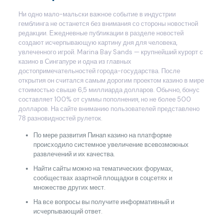
Ни одно мало-мальски важное событие в индустрии
гемблинга не останется без внимания со стороны новостной
редакции. Ежедневные публикации в разделе новостей
создают исчерпывающую картину дня для человека,
увлеченного игрой. Marina Bay Sands — крупнейший курорт с
казино в Сингапуре и одна из главных
достопримечательностей города-государства. После
открытия он считался самым дорогим проектом казино в мире
стоимостью свыше 6,5 миллиарда долларов. Обычно, бонус
составляет 100% от суммы пополнения, но не более 500
долларов. На сайте вниманию пользователей представлено
78 разновидностей рулеток.
По мере развития Пинап казино на платформе
происходило системное увеличение всевозможных
развлечений и их качества.
Найти сайты можно на тематических форумах,
сообществах азартной площадки в соцсетях и
множестве других мест.
На все вопросы вы получите информативный и
исчерпывающий ответ.