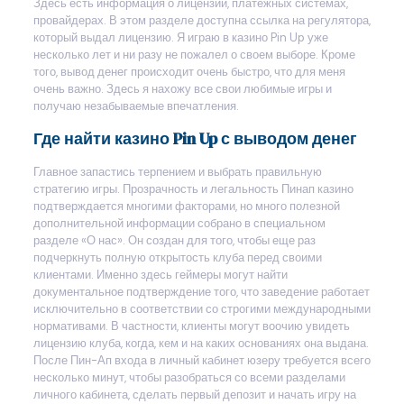
Здесь есть информация о лицензии, платежных системах,
провайдерах. В этом разделе доступна ссылка на регулятора,
который выдал лицензию. Я играю в казино Pin Up уже
несколько лет и ни разу не пожалел о своем выборе. Кроме
того, вывод денег происходит очень быстро, что для меня
очень важно. Здесь я нахожу все свои любимые игры и
получаю незабываемые впечатления.
Где найти казино Pin Up с выводом денег
Главное запастись терпением и выбрать правильную
стратегию игры. Прозрачность и легальность Пинап казино
подтверждается многими факторами, но много полезной
дополнительной информации собрано в специальном
разделе «О нас». Он создан для того, чтобы еще раз
подчеркнуть полную открытость клуба перед своими
клиентами. Именно здесь геймеры могут найти
документальное подтверждение того, что заведение работает
исключительно в соответствии со строгими международными
нормативами. В частности, клиенты могут воочию увидеть
лицензию клуба, когда, кем и на каких основаниях она выдана.
После Пин-Ап входа в личный кабинет юзеру требуется всего
несколько минут, чтобы разобраться со всеми разделами
личного кабинета, сделать первый депозит и начать игру на