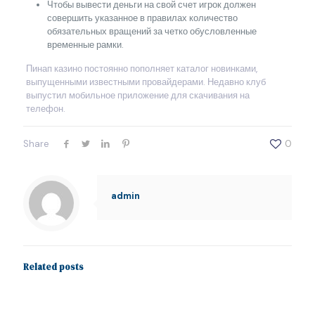
Чтобы вывести деньги на свой счет игрок должен
совершить указанное в правилах количество
обязательных вращений за четко обусловленные
временные рамки.
Пинап казино постоянно пополняет каталог новинками,
выпущенными известными провайдерами. Недавно клуб
выпустил мобильное приложение для скачивания на
телефон.
Share
0
admin
Related posts