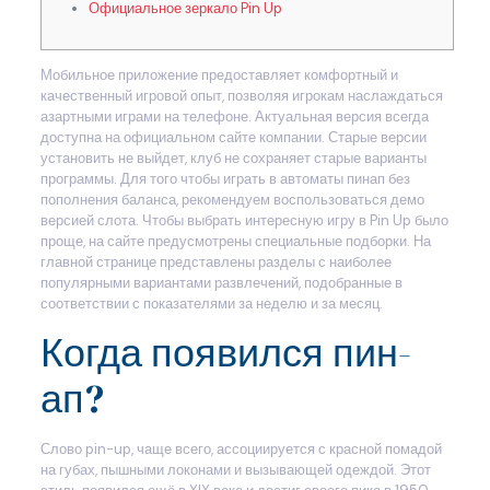
Официальное зеркало Pin Up
Мобильное приложение предоставляет комфортный и
качественный игровой опыт, позволяя игрокам наслаждаться
азартными играми на телефоне. Актуальная версия всегда
доступна на официальном сайте компании. Старые версии
установить не выйдет, клуб не сохраняет старые варианты
программы. Для того чтобы играть в автоматы пинап без
пополнения баланса, рекомендуем воспользоваться демо
версией слота. Чтобы выбрать интересную игру в Pin Up было
проще, на сайте предусмотрены специальные подборки. На
главной странице представлены разделы с наиболее
популярными вариантами развлечений, подобранные в
соответствии с показателями за неделю и за месяц.
Когда появился пин-
ап?
Слово pin-up, чаще всего, ассоциируется с красной помадой
на губах, пышными локонами и вызывающей одеждой. Этот