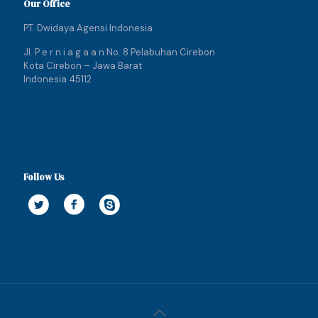
Our Office
PT. Dwidaya Agensi Indonesia
Jl. P e r n i a g a a n No. 8 Pelabuhan Cirebon
Kota Cirebon – Jawa Barat
Indonesia 45112
Follow Us